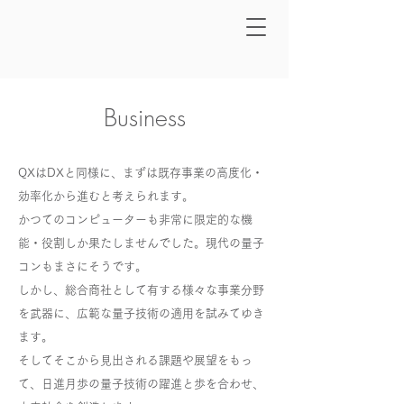
Business
QXはDXと同様に、まずは既存事業の高度化・
効率化から進むと考えられます。
かつてのコンピューターも非常に限定的な機
能・役割しか果たしませんでした。現代の量子
コンもまさにそうです。
しかし、総合商社として有する様々な事業分野
を武器に、広範な量子技術の適用を試みてゆき
ます。
そしてそこから見出される課題や展望をもっ
て、日進月歩の量子技術の躍進と歩を合わせ、