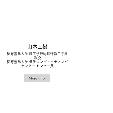
山本直樹
慶應義塾大学 理工学部
物理情報工学科
教授
慶應義塾大学 量子コンピューティング
センター センター長
More Info.