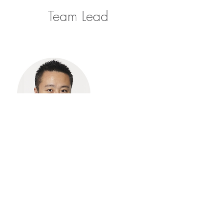
Team Lead
田地 正樹
QXラインリーダー