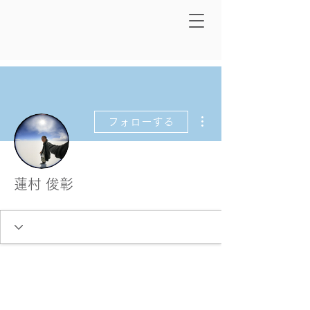
その他
フォローする
蓮村 俊彰