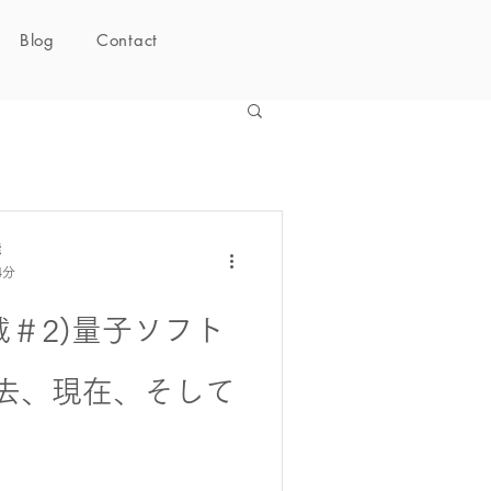
Blog
Contact
能
4分
連載＃2)量子ソフト
去、現在、そして