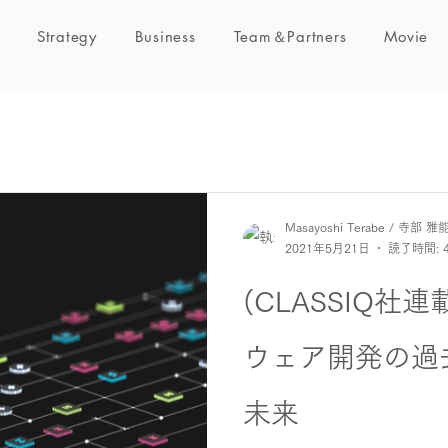
Strategy
Business
Team＆Partners
Movie
Masayoshi Terabe / 寺部 雅
2021年5月21日
読了時間: 
(CLASSIQ社
ウェア開発の過
未来