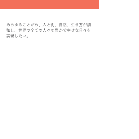
あらゆることがら、人と街、自然、生き方が調
和し、世界の全ての人々の豊かで幸せな日々を
実現したい。