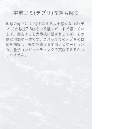
宇宙ゴミ(デブリ)問題も解決
地球の周りには1億を超える大小様々なゴミ(デ
ブリ)が秒速7-8㎞という猛スピードで漂ってい
ます。衝突すると大事故に繋がりますが、その
数は増加の一途です。これら全てのデブリの軌
道を捕捉し、衝突を避ける宇宙ナビゲーション
も、量子コンピューティングで実現できるかも
しれません。