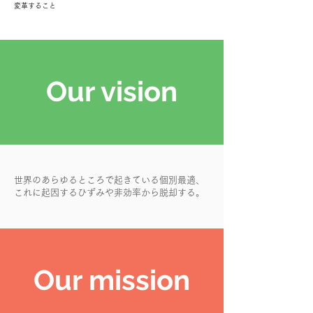
変革すること
Our vision
世界のあらゆるところで起きている個別最適、
これに起因するひずみや非効率から脱却する。
Our mission