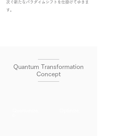
次ぐ新たなパラダイムシフトを仕掛けてゆきま
す。
Quantum Transformation
Concept
Quantumize,
Optimize,
※