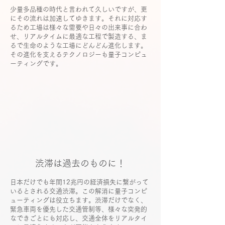
少量多品種の時代と言われて久しいですが、更
にその流れは加速してゆきます。それに対応す
るため工場は様々な需要や日々の出来事に合わ
せ、リアルタイムに最適な工程で製造する、ま
るで生命のような工場にどんどん進化します。
その進化を支えるテクノロジーも量子コンピュ
ーティングです。
渋滞は過去のものに！
日本だけでも年間12兆円の経済損失に繋がって
いるとされる交通渋滞。この解消に量子コンピ
ューティングは役立ちます。渋滞だけでなく、
緊急車両を優先した交通管制等、様々な突発的
なできごとにも対応し、交通全体をリアルタイ