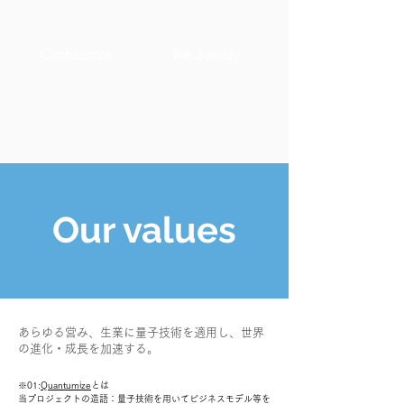
Orchestrate
the Society
Our values
あらゆる営み、生業に量子技術を適用し、世界
の進化・成長を加速する。
※
01:
Quantumize
とは
当プロジェクトの造語：量子技術を用いてビジネスモデル等を