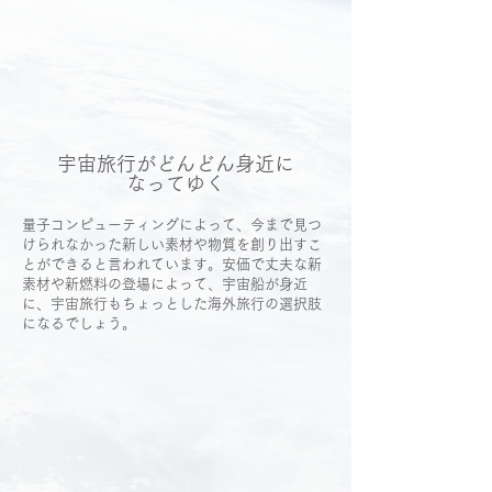
宇宙旅行がどんどん身近に
なってゆく
量子コンピューティングによって、今まで見つ
けられなかった新しい素材や物質を創り出すこ
とができると言われています。安価で丈夫な新
素材や新燃料の登場によって、宇宙船が身近
に、宇宙旅行もちょっとした海外旅行の選択肢
になるでしょう。