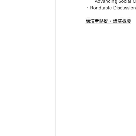
　　Advancing Social C
・Rondtable Discussion
講演者略歴・講演概要