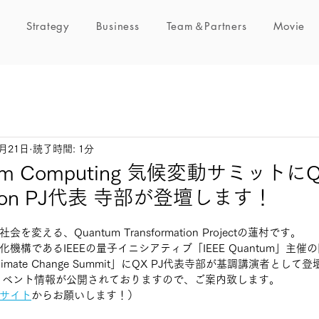
Strategy
Business
Team＆Partners
Movie
1月21日
読了時間: 1分
tum Computing 気候変動サミットにQ
mation PJ代表 寺部が登壇します！
える、Quantum Transformation Projectの蓮村です。
構であるIEEEの量子イニシアティブ「IEEE Quantum」主催の国
ng Climate Change Summit」にQX PJ代表寺部が基調講演者とし
イベント情報が公開されておりますので、ご案内致します。
サイト
からお願いします！）