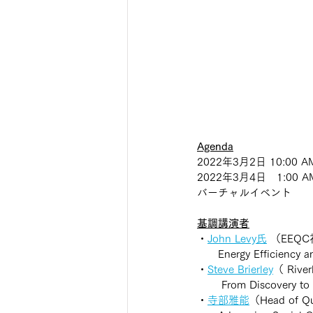
Agenda
2022年3月2日 10:00 A
2022年3月4日   1:00 
バーチャルイベント
基調講演者
・
John Levy氏
 （EEQC
　　Energy Efficiency an
・
Steve Brierley
（ Rive
 　　From Discovery to 
・
寺部雅能
（Head of 