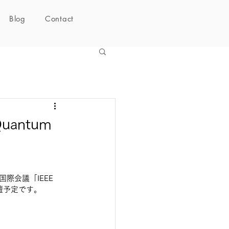
Blog
Contact
uantum
際会議「IEEE 
て登壇予定です。