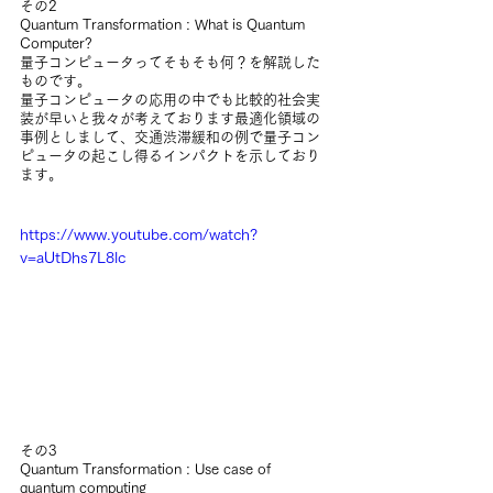
その2
Quantum Transformation : What is Quantum 
Computer?
量子コンピュータってそもそも何？を解説した
ものです。
量子コンピュータの応用の中でも比較的社会実
装が早いと我々が考えております最適化領域の
事例としまして、交通渋滞緩和の例で量子コン
ピュータの起こし得るインパクトを示しており
ます。
https://www.youtube.com/watch?
v=aUtDhs7L8lc
その3
Quantum Transformation : Use case of 
quantum computing