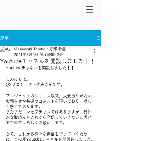
記事
Masayoshi Terabe / 寺部 雅能
2021年3月9日
読了時間: 2分
Youtubeチャネルを開設しました！！
Youtubeチャネルを開設しました！！
こんにちは。
QXプロジェクト代表寺部です。
プロジェクトのリリース以来、大変ありがたい
お問合せや共感のコメントを頂いており、嬉し
く感じております。
まだまだコンセプチャルではありますが、具体
的な取組みもこれから発信していきたいと思い
ますのでよろしくお願いします。
さて、これから様々な発信を行っていくため
に、この度Youtubeチャネルを開設致しました。