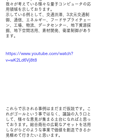
我々が考えている様々な量子コンピュータの応
用領域を示しております。
示している例として、交通渋滞、3次元交通制
御、通信、エネルギー、フードサプライチェー
ン、工場、物流、データセンター、地下資源採
掘、地下空間活用、素材開発、衛星制御があり
ます。
https://www.youtube.com/watch?
v=wK2Ld6Vj8t8
これらで示される事例はまだまだ仮説です。こ
れがゴールという事ではなく、議論の入り口と
して、様々な意見が集まる土台になればと思っ
ております。総合商社の広範なアセットを活用
しながらどのような事業で価値を創造できるか
見極めて行きたいと思います。