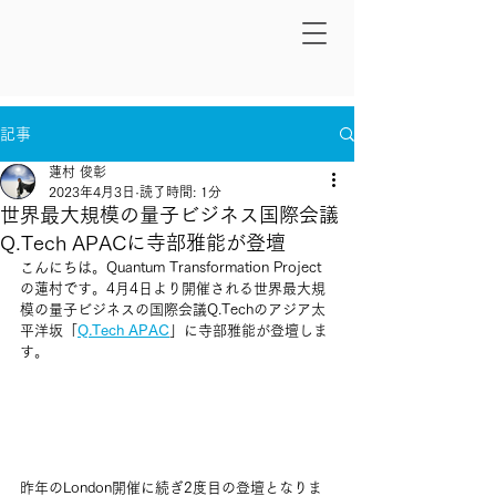
記事
蓮村 俊彰
2023年4月3日
読了時間: 1分
世界最大規模の量子ビジネス国際会議
Q.Tech APACに寺部雅能が登壇
こんにちは。Quantum Transformation Project
の蓮村です。4月4日より開催される世界最大規
模の量子ビジネスの国際会議Q.Techのアジア太
平洋坂「
Q.Tech APAC
」に寺部雅能が登壇しま
す。
昨年のLondon開催に続ぎ2度目の登壇となりま