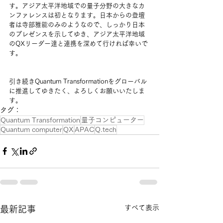
す。アジア太平洋地域での量子分野の大きなカ
ンファレンスは初となります。日本からの登壇
者は寺部雅能のみのようなので、しっかり日本
のプレゼンスを示してゆき、アジア太平洋地域
のQXリーダー達と連携を深めて行ければ幸いで
す。
引き続きQuantum Transformationをグローバル
に推進してゆきたく、よろしくお願いいたしま
す。
タグ：
Quantum Transformation
量子コンピューター
Quantum computer
QX
APAC
Q.tech
すべて表示
最新記事